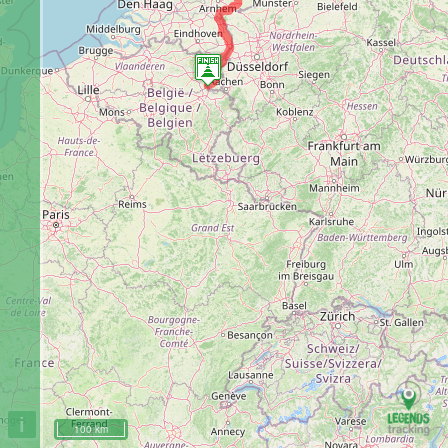
i
100 km