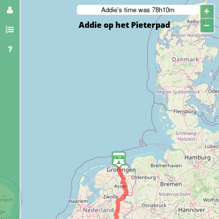
Addie's time was 78h10m
+
Addie op het Pieterpad
−